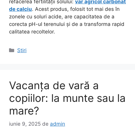
refacerea fertilității solului:
var agricol carbonat
de calciu
. Acest produs, folosit tot mai des în
zonele cu soluri acide, are capacitatea de a
corecta pH-ul terenului și de a transforma rapid
calitatea recoltelor.
Categorii
Stiri
Vacanța de vară a
copiilor: la munte sau la
mare?
iunie 9, 2025
de
admin