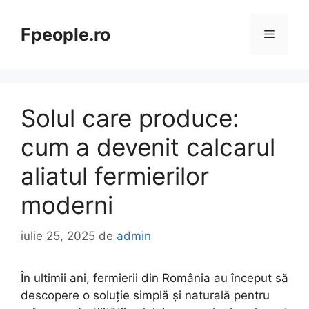
Sari
la
Fpeople.ro
Meniu
conținut
Solul care produce:
cum a devenit calcarul
aliatul fermierilor
moderni
iulie 25, 2025
de
admin
În ultimii ani, fermierii din România au început să
descopere o soluție simplă și naturală pentru