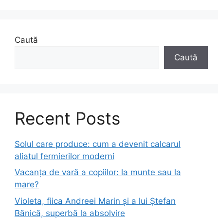
Caută
Caută
Recent Posts
Solul care produce: cum a devenit calcarul
aliatul fermierilor moderni
Vacanța de vară a copiilor: la munte sau la
mare?
Violeta, fiica Andreei Marin și a lui Ștefan
Bănică, superbă la absolvire