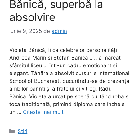
Bănică, superbă la
absolvire
iunie 9, 2025
de
admin
Violeta Bănică, fiica celebrelor personalități
Andreea Marin și Ștefan Bănică Jr., a marcat
sfârșitul liceului într-un cadru emoționant și
elegant. Tânăra a absolvit cursurile International
School of Bucharest, bucurându-se de prezența
ambilor părinți și a fratelui ei vitreg, Radu
Bănică. Violeta a urcat pe scenă purtând roba și
toca tradițională, primind diploma care încheie
un …
Citește mai mult
Categorii
Stiri