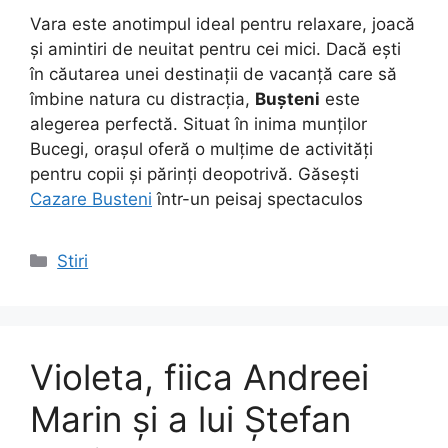
Vara este anotimpul ideal pentru relaxare, joacă
și amintiri de neuitat pentru cei mici. Dacă ești
în căutarea unei destinații de vacanță care să
îmbine natura cu distracția,
Bușteni
este
alegerea perfectă. Situat în inima munților
Bucegi, orașul oferă o mulțime de activități
pentru copii și părinți deopotrivă. Găsești
Cazare Busteni
într-un peisaj spectaculos
Categorii
Stiri
Violeta, fiica Andreei
Marin și a lui Ștefan